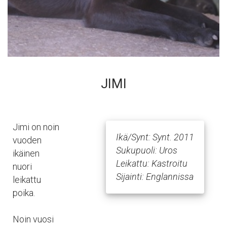
JIMI
Jimi on noin
Ikä/Synt: Synt. 2011
vuoden
Sukupuoli: Uros
ikäinen
Leikattu: Kastroitu
nuori
Sijainti: Englannissa
leikattu
poika.
Noin vuosi