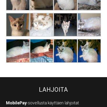
LAHJOITA
MobilePay
-sovellusta käyttäen lahjoitat