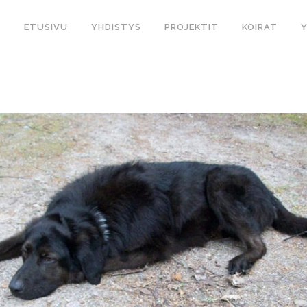
ETUSIVU
YHDISTYS
PROJEKTIT
KOIRAT