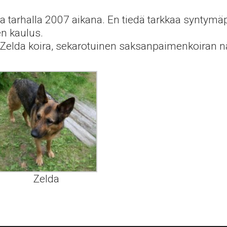
ella tarhalla 2007 aikana. En tiedä tarkkaa syntym
n kaulus.
” Zelda koira, sekarotuinen saksanpaimenkoiran n
Zelda