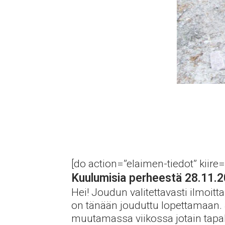
[do action=”elaimen-tiedot” kiire=
Kuulumisia perheestä 28.11.
Hei! Joudun valitettavasti ilmoi
on tänään jouduttu lopettamaan. 
muutamassa viikossa jotain tapaht