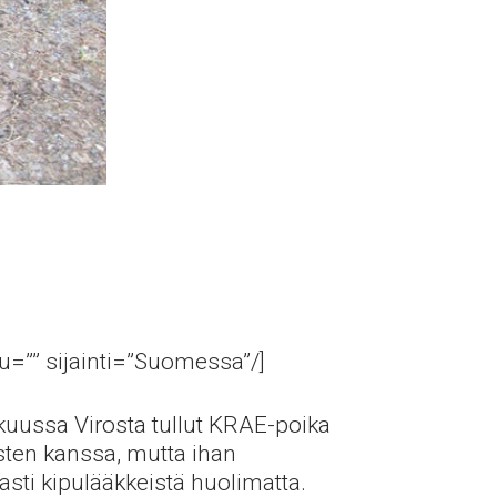
tu=”” sijainti=”Suomessa”/]
ukuussa Virosta tullut KRAE-poika
sten kanssa, mutta ihan
asti kipulääkkeistä huolimatta.