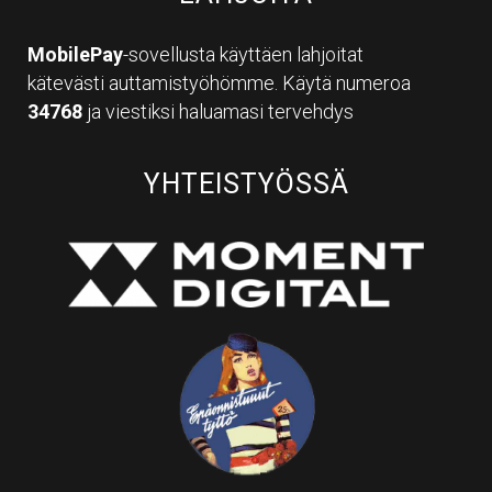
MobilePay
-sovellusta käyttäen lahjoitat
kätevästi auttamistyöhömme. Käytä numeroa
34768
ja viestiksi haluamasi tervehdys
YHTEISTYÖSSÄ