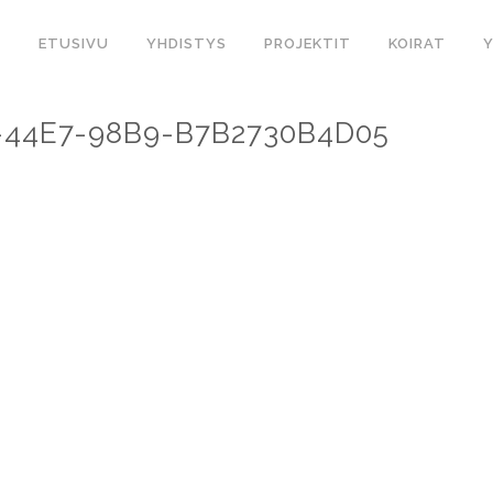
ETUSIVU
YHDISTYS
PROJEKTIT
KOIRAT
-44E7-98B9-B7B2730B4D05