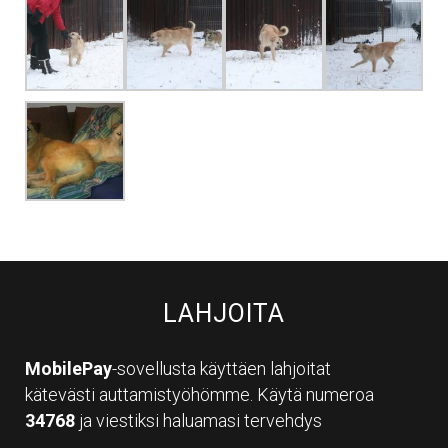
LAHJOITA
MobilePay
-sovellusta käyttäen lahjoitat
kätevästi auttamistyöhömme. Käytä numeroa
34768
ja viestiksi haluamasi tervehdys