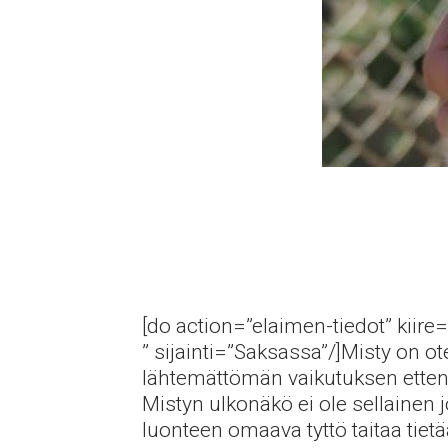
[do action=”elaimen-tiedot” kiire=
” sijainti=”Saksassa”/]Misty on ot
lähtemättömän vaikutuksen etten 
Mistyn ulkonäkö ei ole sellainen
luonteen omaava tyttö taitaa tie