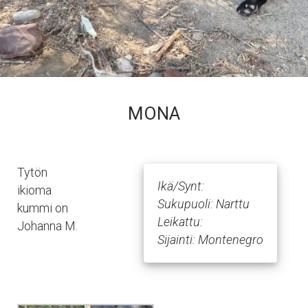
MONA
Tytön
Ikä/Synt:
ikioma
Sukupuoli: Narttu
kummi on
Leikattu:
Johanna M.
Sijainti: Montenegro