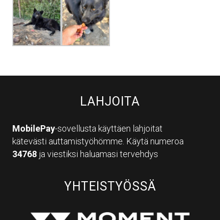
LAHJOITA
MobilePay
-sovellusta käyttäen lahjoitat
kätevästi auttamistyöhömme. Käytä numeroa
34768
ja viestiksi haluamasi tervehdys
YHTEISTYÖSSÄ