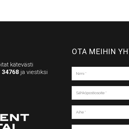
OTA MEIHIN YH
itat kätevästi
a
34768
ja viestiksi