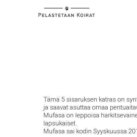
Tämä 5 sisaruksen katras on syntyn
ja saavat asuttaa omaa pentuaitau
Mufasa on leppoisa harkitsevain
lapsukaiset.
Mufasa sai kodin Syyskuussa 20