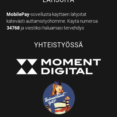
MobilePay
-sovellusta käyttäen lahjoitat
kätevästi auttamistyöhömme. Käytä numeroa
34768
ja viestiksi haluamasi tervehdys
YHTEISTYÖSSÄ