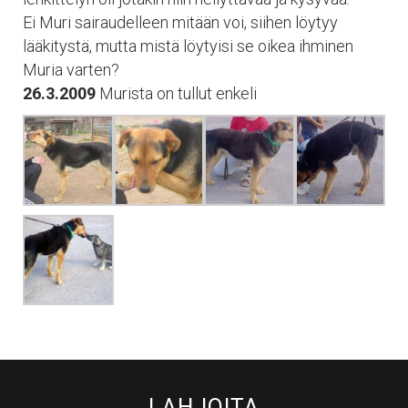
Ei Muri sairaudelleen mitään voi, siihen löytyy
lääkitystä, mutta mistä löytyisi se oikea ihminen
Muria varten?
26.3.2009
Murista on tullut enkeli
LAHJOITA