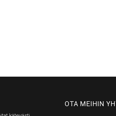
OTA MEIHIN YH
itat kätevästi