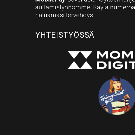
auttamistyöhömme. Käytä numero
haluamasi tervehdys
YHTEISTYÖSSÄ