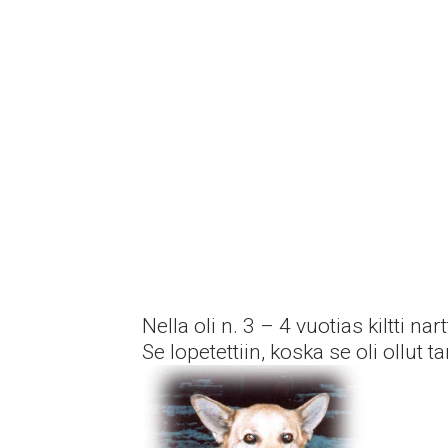
Nella oli n. 3 – 4 vuotias kiltti nart
Se lopetettiin, koska se oli ollut t