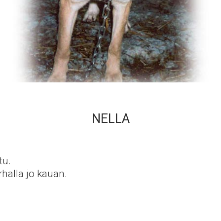
NELLA
tu.
arhalla jo kauan.