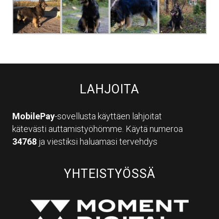
LAHJOITA
MobilePay
-sovellusta käyttäen lahjoitat
kätevästi auttamistyöhömme. Käytä numeroa
34768
ja viestiksi haluamasi tervehdys
YHTEISTYÖSSÄ