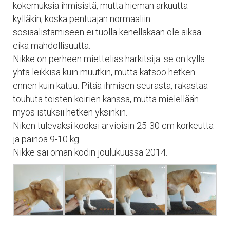
kokemuksia ihmisistä, mutta hieman arkuutta
kylläkin, koska pentuajan normaaliin
sosiaalistamiseen ei tuolla kenelläkään ole aikaa
eikä mahdollisuutta.
Nikke on perheen mietteliäs harkitsija. se on kyllä
yhtä leikkisä kuin muutkin, mutta katsoo hetken
ennen kuin katuu. Pitää ihmisen seurasta, rakastaa
touhuta toisten koirien kanssa, mutta mielellään
myös istuksii hetken yksinkin.
Niken tulevaksi kooksi arvioisin 25-30 cm korkeutta
ja painoa 9-10 kg.
Nikke sai oman kodin joulukuussa 2014.