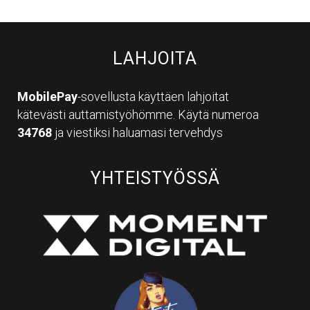
LAHJOITA
MobilePay
-sovellusta käyttäen lahjoitat
kätevästi auttamistyöhömme. Käytä numeroa
34768
ja viestiksi haluamasi tervehdys
YHTEISTYÖSSÄ