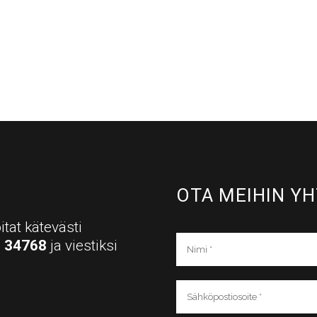
OTA MEIHIN YH
itat kätevästi
a
34768
ja viestiksi