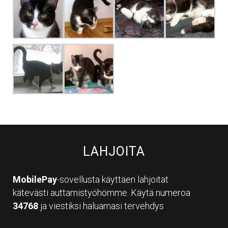
LAHJOITA
MobilePay
-sovellusta käyttäen lahjoitat
kätevästi auttamistyöhömme. Käytä numeroa
34768
ja viestiksi haluamasi tervehdys