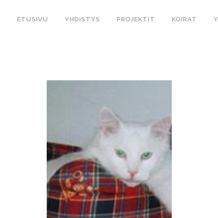
ETUSIVU
YHDISTYS
PROJEKTIT
KOIRAT