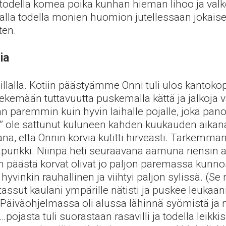
ee todella komea poika kunhan hieman lihoo ja val
halla todella monien huomion jutellessaan jokaise
ten.
ia
lalla. Kotiin päästyämme Onni tuli ulos kantokopa
i tekemään tuttavuutta puskemalla kättä ja jalkoja
 paremmin kuin hyvin laihalle pojalle, joka panoi 
a” ole sattunut kuluneen kahden kuukauden aikana
, että Onnin korvia kutitti hirveästi. Tarkemman 
punkki. Niinpä heti seuraavana aamuna riensin ap
on päästä korvat olivat jo paljon paremassa kunno
hyvinkin rauhallinen ja viihtyi paljon sylissä. (Se
tassut kaulani ympärille nätisti ja puskee leukaan
 ) Päiväohjelmassa oli alussa lähinnä syömistä ja
pojasta tuli suorastaan rasavilli ja todella leikkis