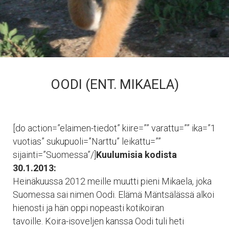
OODI (ENT. MIKAELA)
[do action=”elaimen-tiedot” kiire=”” varattu=”” ika=”1
vuotias” sukupuoli=”Narttu” leikattu=””
sijainti=”Suomessa”/]
Kuulumisia kodista
30.1.2013:
Heinäkuussa 2012 meille muutti pieni Mikaela, joka
Suomessa sai nimen Oodi. Elämä Mäntsälässä alkoi
hienosti ja hän oppi nopeasti kotikoiran
tavoille. Koira-isoveljen kanssa Oodi tuli heti