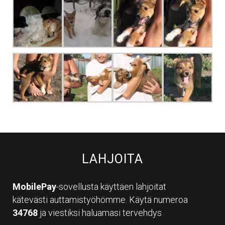
LAHJOITA
MobilePay
-sovellusta käyttäen lahjoitat
kätevästi auttamistyöhömme. Käytä numeroa
34768
ja viestiksi haluamasi tervehdys