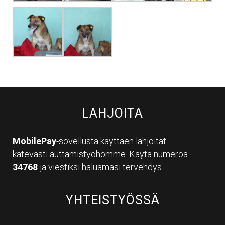
LAHJOITA
MobilePay
-sovellusta käyttäen lahjoitat
kätevästi auttamistyöhömme. Käytä numeroa
34768
ja viestiksi haluamasi tervehdys
YHTEISTYÖSSÄ