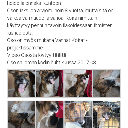
hoidolla onneksi kuntoon.
Oson iäksi on arvioitu noin 8 vuotta, mutta sitä on
vaikea varmuudella sanoa. Koira nimittäin
käyttäytyy pennun tavoin ilakoidessaan ihmisten
läsnäolosta.
Oso on myös mukana Vanhat Koirat -
projektissamme.
Video Ososta löytyy
täältä
.
Oso sai oman kodin huhtikuussa 2017 <3