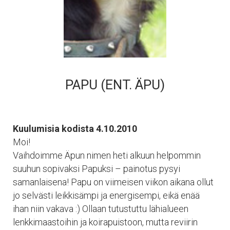
PAPU (ENT. ÄPU)
Kuulumisia kodista 4.10.2010
Moi!
Vaihdoimme Äpun nimen heti alkuun helpommin
suuhun sopivaksi Papuksi – painotus pysyi
samanlaisena! Papu on viimeisen viikon aikana ollut
jo selvästi leikkisämpi ja energisempi, eikä enää
ihan niin vakava :) Ollaan tutustuttu lähialueen
lenkkimaastoihin ja koirapuistoon, mutta reviirin