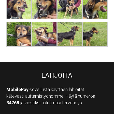
LAHJOITA
MobilePay
-sovellusta käyttäen lahjoitat
kätevästi auttamistyöhömme. Käytä numeroa
34768
ja viestiksi haluamasi tervehdys