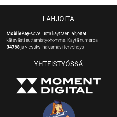
LAHJOITA
MobilePay
-sovellusta käyttäen lahjoitat
kätevästi auttamistyöhömme. Käytä numeroa
34768
ja viestiksi haluamasi tervehdys
YHTEISTYÖSSÄ