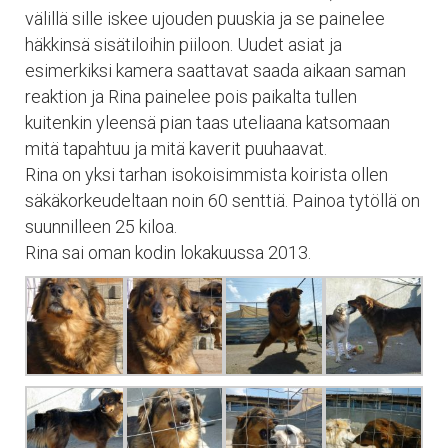
välillä sille iskee ujouden puuskia ja se painelee
häkkinsä sisätiloihin piiloon. Uudet asiat ja
esimerkiksi kamera saattavat saada aikaan saman
reaktion ja Rina painelee pois paikalta tullen
kuitenkin yleensä pian taas uteliaana katsomaan
mitä tapahtuu ja mitä kaverit puuhaavat.
Rina on yksi tarhan isokoisimmista koirista ollen
säkäkorkeudeltaan noin 60 senttiä. Painoa tytöllä on
suunnilleen 25 kiloa.
Rina sai oman kodin lokakuussa 2013.