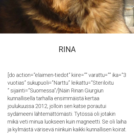
RINA
[do action=”elaimen-tiedot” kiire=”” varattu=”” ika=”3
vuotias” sukupuoli=”Narttu” leikattu=”Steriloitu
” sijainti=”Suomessa”/]Näin Rinan Giurgiun
kunnallisella tarhalla ensimmäistä kertaa
joulukuussa 2012, jolloin sen katse porautui
sydämeeni lähtemättömästi. Tytössä oli jotakin
mikä veti minua luokseen kuin magneetti. Se oli laiha
ja kylmästä värisevä niinkuin kaikki kunnallisen koirat.