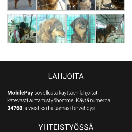
LAHJOITA
MobilePay
-sovellusta käyttäen lahjoitat
kätevästi auttamistyöhömme. Käytä numeroa
34768
ja viestiksi haluamasi tervehdys
YHTEISTYÖSSÄ