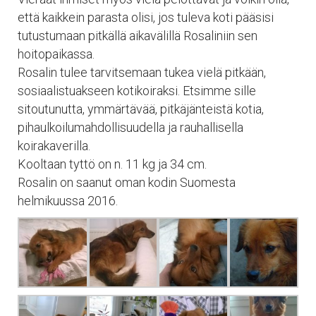
että kaikkein parasta olisi, jos tuleva koti pääsisi
tutustumaan pitkällä aikavälillä Rosaliniin sen
hoitopaikassa.
Rosalin tulee tarvitsemaan tukea vielä pitkään,
sosiaalistuakseen kotikoiraksi. Etsimme sille
sitoutunutta, ymmärtävää, pitkäjänteistä kotia,
pihaulkoilumahdollisuudella ja rauhallisella
koirakaverilla.
Kooltaan tyttö on n. 11 kg ja 34 cm.
Rosalin on saanut oman kodin Suomesta
helmikuussa 2016.