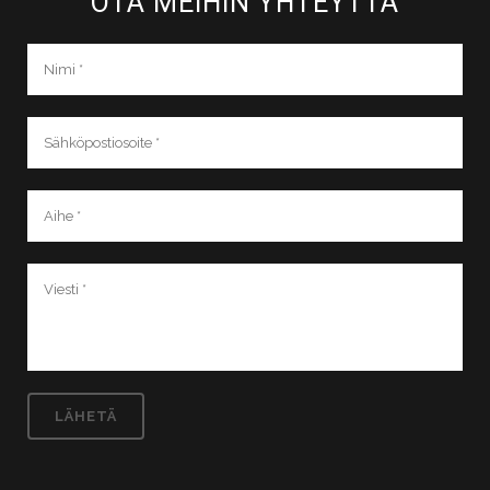
OTA MEIHIN YHTEYTTÄ​