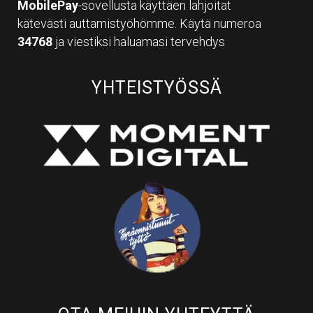
MobilePay
-sovellusta käyttäen lahjoitat
kätevästi auttamistyöhömme. Käytä numeroa
34768
ja viestiksi haluamasi tervehdys
YHTEISTYÖSSÄ