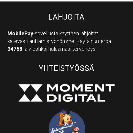
LAHJOITA
MobilePay
-sovellusta käyttäen lahjoitat
kätevästi auttamistyöhömme. Käytä numeroa
34768
ja viestiksi haluamasi tervehdys
YHTEISTYÖSSÄ