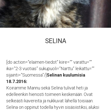
SELINA
[do action=”elaimen-tiedot” kiire=”” varattu=””
ika=”2-3 vuotias” sukupuoli=”Narttu” leikattu=””
sijainti=”Suomessa”/]
Selinan kuulumisia
18.7.2016:
Koiramme Mannu sekä Selina tulivat heti ja
edelleenkin hienosti toimeen keskenään. Ovat
selkeästi kavereita ja nukkuvat lähellä toisiaan.
Selina on oppinut todella hyvin sisäsiistiksi, aluksi