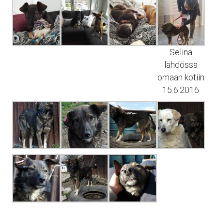
Selina
lähdössä
omaan kotiin
15.6.2016