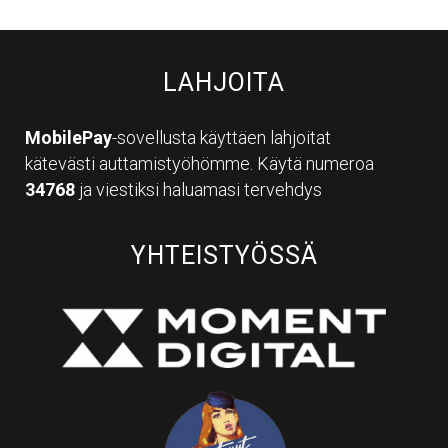
LAHJOITA
MobilePay
-sovellusta käyttäen lahjoitat
kätevästi auttamistyöhömme. Käytä numeroa
34768
ja viestiksi haluamasi tervehdys
YHTEISTYÖSSÄ