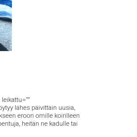
leikattu=””
ytyy lähes päivittäin uusia,
täkseen eroon omille koirilleen
entuja, heitän ne kadulle tai