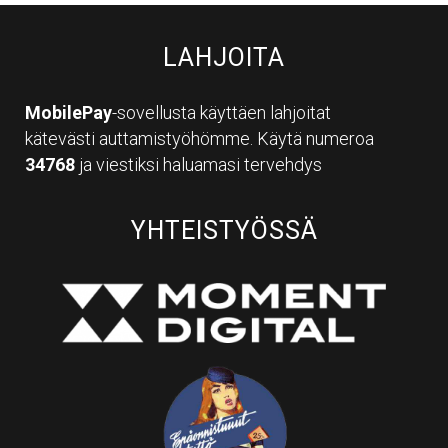
LAHJOITA
MobilePay
-sovellusta käyttäen lahjoitat
kätevästi auttamistyöhömme. Käytä numeroa
34768
ja viestiksi haluamasi tervehdys
YHTEISTYÖSSÄ