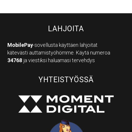
LAHJOITA
MobilePay
-sovellusta käyttäen lahjoitat
kätevästi auttamistyöhömme. Käytä numeroa
34768
ja viestiksi haluamasi tervehdys
YHTEISTYÖSSÄ