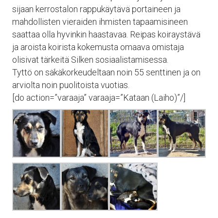
sijaan kerrostalon rappukäytävä portaineen ja
mahdollisten vieraiden ihmisten tapaamisineen
saattaa olla hyvinkin haastavaa. Reipas koiraystävä
ja aroista koirista kokemusta omaava omistaja
olisivat tärkeitä Silken sosiaalistamisessa.
Tyttö on säkäkorkeudeltaan noin 55 senttinen ja on
arviolta noin puolitoista vuotias.
[do action=”varaaja” varaaja=”Kataan (Laiho)”/]