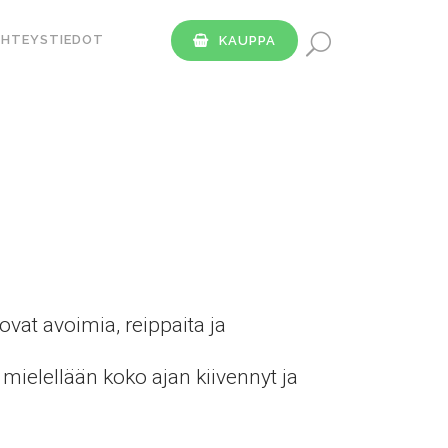
YHTEYSTIEDOT
KAUPPA
vat avoimia, reippaita ja
mielellään koko ajan kiivennyt ja