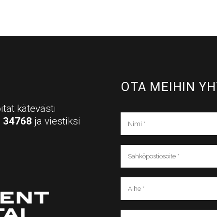
OTA MEIHIN YH
itat kätevästi
a
34768
ja viestiksi