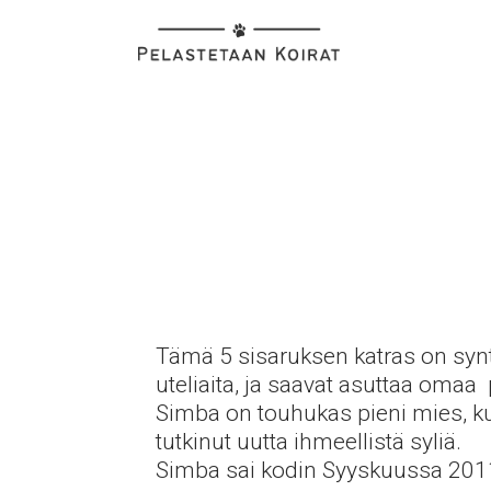
Tämä 5 sisaruksen katras on synty
uteliaita, ja saavat asuttaa omaa 
Simba on touhukas pieni mies, kuv
tutkinut uutta ihmeellistä syliä.
Simba sai kodin Syyskuussa 201