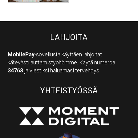
LAHJOITA
MobilePay
-sovellusta käyttäen lahjoitat
kätevästi auttamistyöhömme. Käytä numeroa
34768
ja viestiksi haluamasi tervehdys
YHTEISTYÖSSÄ