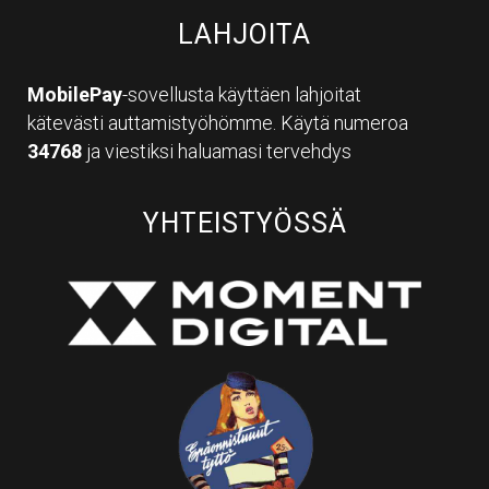
LAHJOITA
MobilePay
-sovellusta käyttäen lahjoitat
kätevästi auttamistyöhömme. Käytä numeroa
34768
ja viestiksi haluamasi tervehdys
YHTEISTYÖSSÄ