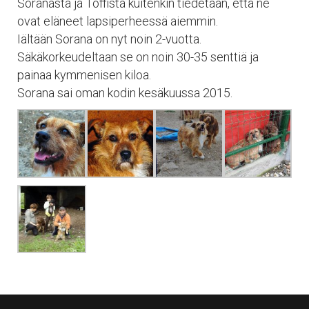
Soranasta ja Toffista kuitenkin tiedetään, että ne
ovat eläneet lapsiperheessä aiemmin.
Iältään Sorana on nyt noin 2-vuotta.
Säkäkorkeudeltaan se on noin 30-35 senttiä ja
painaa kymmenisen kiloa.
Sorana sai oman kodin kesäkuussa 2015.