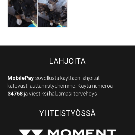
LAHJOITA
MobilePay
-sovellusta käyttäen lahjoitat
kätevästi auttamistyöhömme. Käytä numeroa
34768
ja viestiksi haluamasi tervehdys
YHTEISTYÖSSÄ