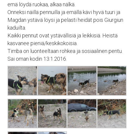
emä löydä ruokaa, alkaa nälkä.
Onneksi näillä pennuilla ja emällä kävi hyvä tuuri ja
Magdan ystävä löysi ja pelasti heidät pois Giurgiun
kaduilta.
Kaikki pennut ovat ystävällisiä ja leikkisiä. Heistä
kasvanee pieniä/keskikokoisia.
Timba on luonteeltaan rohkea ja sosiaalinen pentu.
Sai oman kodin 13.1.2016.