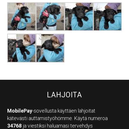
LAHJOITA
MobilePay
-sovellusta käyttäen lahjoitat
kätevästi auttamistyöhömme. Käytä numeroa
34768
ja viestiksi haluamasi tervehdys