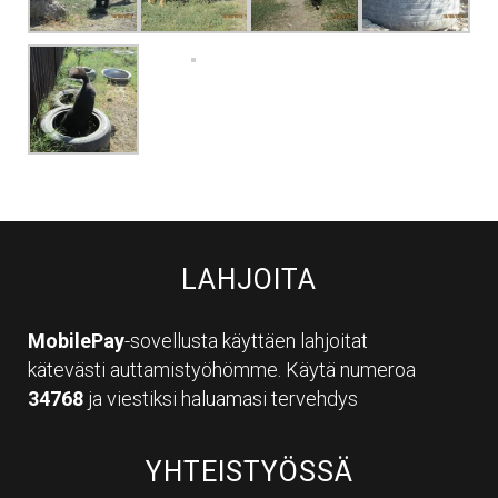
LAHJOITA
MobilePay
-sovellusta käyttäen lahjoitat
kätevästi auttamistyöhömme. Käytä numeroa
34768
ja viestiksi haluamasi tervehdys
YHTEISTYÖSSÄ