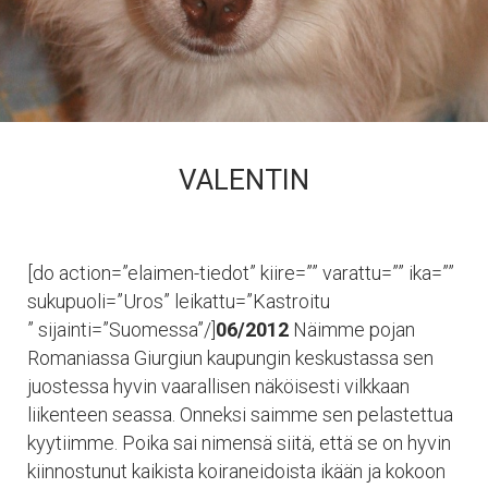
VALENTIN
[do action=”elaimen-tiedot” kiire=”” varattu=”” ika=””
sukupuoli=”Uros” leikattu=”Kastroitu
” sijainti=”Suomessa”/]
06/2012
Näimme pojan
Romaniassa Giurgiun kaupungin keskustassa sen
juostessa hyvin vaarallisen näköisesti vilkkaan
liikenteen seassa. Onneksi saimme sen pelastettua
kyytiimme. Poika sai nimensä siitä, että se on hyvin
kiinnostunut kaikista koiraneidoista ikään ja kokoon