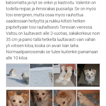
katsomatta ja nyt se onkin jo kastroitu. Valentin on
todella reipas ja ihmisrakas pussailija. Se on myös
tosi energinen, mutta osaa myös rauhottua
saadessaan hellyyttä ja nukkui kiltisti hetken
piipiteltyään tosi rauhallisesti Teresian vieressä.
Valtsu on luultavasti alle 2-vuotias, säkäkorkeus noin
35 cm ja paino tällä hetkellä luultavasti vain vähän
yli viitisen kiloa, koska on aivan liian laiha.
Normaalipainoisenaki se tulee kuitenkin painamaan
alle 10 kiloa.