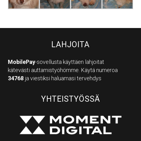
LAHJOITA
MobilePay
-sovellusta käyttäen lahjoitat
kätevästi auttamistyöhömme. Käytä numeroa
34768
ja viestiksi haluamasi tervehdys
YHTEISTYÖSSÄ