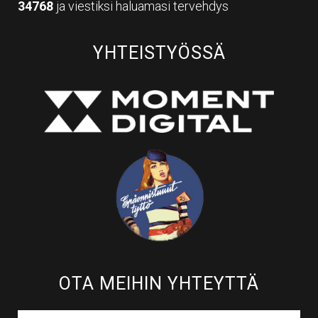
34768
ja viestiksi haluamasi tervehdys
YHTEISTYÖSSÄ
OTA MEIHIN YHTEYTTÄ​