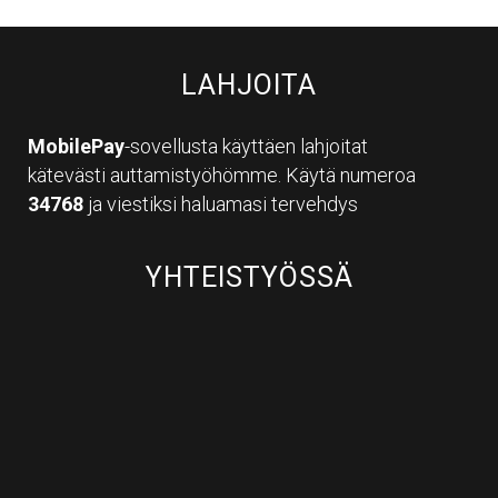
LAHJOITA
MobilePay
-sovellusta käyttäen lahjoitat
kätevästi auttamistyöhömme. Käytä numeroa
34768
ja viestiksi haluamasi tervehdys
YHTEISTYÖSSÄ