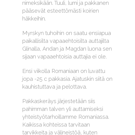
nimeksikään. Tuuli, lumi ja pakkanen
pääsevät esteettömästi koirien
häkkeihin.
Myrskyn tuhoihin on saatu ensiapua
paikallisilta vapaaehtoisilta auttajilta
Glinalla, Andan ja Magdan luona sen
sijaan vapaaehtoisia auttajia ei ole.
Ensi viikolla Romaniaan on luvattu
jopa -25 c pakkasia. Ajatuskin siitä on
kauhistuttava ja pelottava.
Pakkaskeräys järjestetään siis
pahimman talven yli auttamiseksi
yhteistyötarhoillamme Romaniassa.
Kaikissa kohteissa tarvitaan
tarvikkeita ja välineistöä, kuten