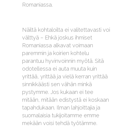
Romaniassa.
Näiltä kohtaloilta ei valitettavasti voi
välttyä – Ehkä joskus ihmiset
Romaniassa alkavat voimaan
paremmin ja koirien kohtelu
parantuu hyvinvoinnin myötä. Sitä
odotellessa ei auta muuta kuin
yrittää, yrittää ja vielä kerran yrittää
sinnikkäästi sen vähän minkä
pystymme. Jos kukaan ei tee
mitään, mitään edistystä ei koskaan
tapahdukaan. Ilman lahjoittajia ja
suomalaisia tukijoitamme emme
mekään voisi tehdä työtämme.