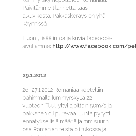
Päivitämme tilannetta taas
alkuvikosta. Pakkaskeräys on yhä
käynnissä.
Huom, lisää infoa ja kuvia facebook-
sivullamme:
http://www.facebook.com/pel
29.1.2012
26.-27.1.2012 Romaniaa koeteltiin
pahimmalla lumimyrskyllä 22
vuoteen. Tuuli yltyi ajoittain 50m/s ja
pakkanen oli purevaa. Lunta pyrytti
ennätyksellisiä määriä ja mm suurin
osa Romanian teistä oli tukossa ja