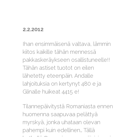
2.2.2012
Ihan ensimmäisenä valtava, lämmin
kiitos kaikille tähän mennessä
pakkaskeräykseen osallistuneelle!!
Tähän astiset tuotot on eilen
lähetetty eteenpäin. Andalle
lahjoituksia on kertynyt 480 e ja
Glinalle huikeat 4415 e!
Tilannepäivitystä Romaniasta ennen
huomenna saapuvaa pelättyä
myrskyä, jonka uhataan olevan
pahempi kuin edellinen… Tällä