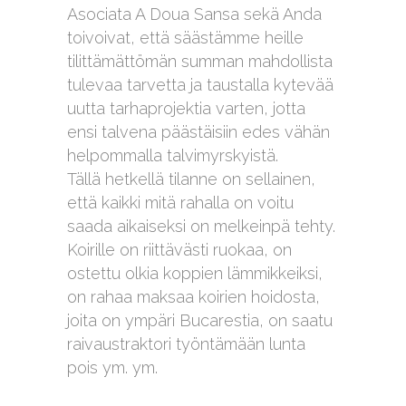
Asociata A Doua Sansa sekä Anda
toivoivat, että säästämme heille
tilittämättömän summan mahdollista
tulevaa tarvetta ja taustalla kytevää
uutta tarhaprojektia varten, jotta
ensi talvena päästäisiin edes vähän
helpommalla talvimyrskyistä.
Tällä hetkellä tilanne on sellainen,
että kaikki mitä rahalla on voitu
saada aikaiseksi on melkeinpä tehty.
Koirille on riittävästi ruokaa, on
ostettu olkia koppien lämmikkeiksi,
on rahaa maksaa koirien hoidosta,
joita on ympäri Bucarestia, on saatu
raivaustraktori työntämään lunta
pois ym. ym.