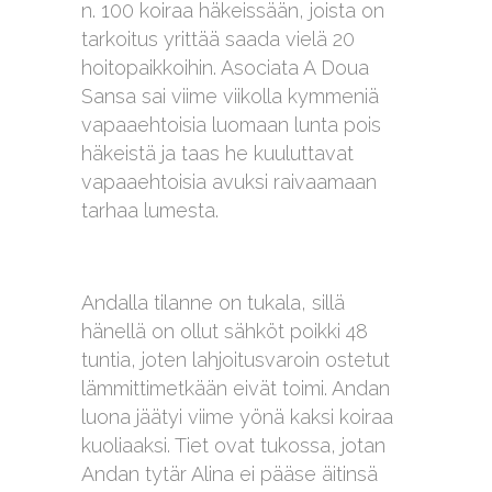
n. 100 koiraa häkeissään, joista on
tarkoitus yrittää saada vielä 20
hoitopaikkoihin. Asociata A Doua
Sansa sai viime viikolla kymmeniä
vapaaehtoisia luomaan lunta pois
häkeistä ja taas he kuuluttavat
vapaaehtoisia avuksi raivaamaan
tarhaa lumesta.
Andalla tilanne on tukala, sillä
hänellä on ollut sähköt poikki 48
tuntia, joten lahjoitusvaroin ostetut
lämmittimetkään eivät toimi. Andan
luona jäätyi viime yönä kaksi koiraa
kuoliaaksi. Tiet ovat tukossa, jotan
Andan tytär Alina ei pääse äitinsä