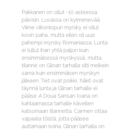
Pakkanen on ollut -10 asteessa
päivisin. Luvassa on kylmenevää.
Viime viikonlopun myrsky ei ollut
kovin paha, mutta eilen oli uusi
pahempi myrsky Romaniassa. Lunta
ei tullut ihan yhtä paljon kuin
ensimmäisessä myrskyssä, mutta
tilanne on Glinan tarhalla silti melkein
sama kuin ensimmäisen myrskyn
jälkeen. Tiet ovat poikki, häkit ovat
täynnä lunta ja Glinan tarhalle ei
pääse. A Doua Sansan Ioana on
kahlaamassa tarhalle kävellen
katsomaan tilannetta. Carmen ottaa
vapaata töistä, jotta pääsee
auttamaan koiria. Glinan tarhalla on