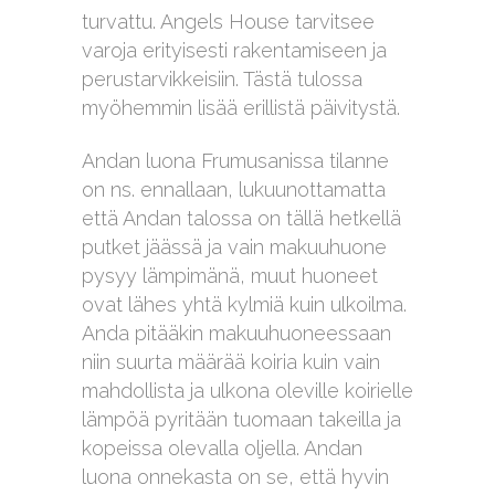
turvattu. Angels House tarvitsee
varoja erityisesti rakentamiseen ja
perustarvikkeisiin. Tästä tulossa
myöhemmin lisää erillistä päivitystä.
Andan luona Frumusanissa tilanne
on ns. ennallaan, lukuunottamatta
että Andan talossa on tällä hetkellä
putket jäässä ja vain makuuhuone
pysyy lämpimänä, muut huoneet
ovat lähes yhtä kylmiä kuin ulkoilma.
Anda pitääkin makuuhuoneessaan
niin suurta määrää koiria kuin vain
mahdollista ja ulkona oleville koirielle
lämpöä pyritään tuomaan takeilla ja
kopeissa olevalla oljella. Andan
luona onnekasta on se, että hyvin