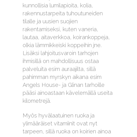
kunnollisia lumilapioita, kolia,
rakennustarpeita tuhoutuneiden
tilalle ja uusien suojien
rakentamiseksi, kuten vaneria,
lautaa, aitaverkkoa, koirankoppeja,
olkia lämmikkeiski koppeihin jne.
Lisäksi lahjoitusvaroin tarhojen
ihmisillä on mahdollisuus ostaa
palveluita esim auraajilta, sillä
pahimman myrskyn aikana esim
Angels House- ja Glinan tarhoille
pääsi ainoastaan kävelemällä useita
kilometrejä.
Myös hyvälaatuinen ruoka ja
ylimääräiset vitamiinit ovat nyt
tarpeen, sillä ruoka on koirien ainoa