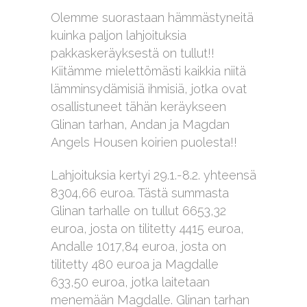
Olemme suorastaan hämmästyneitä
kuinka paljon lahjoituksia
pakkaskeräyksestä on tullut!!
Kiitämme mielettömästi kaikkia niitä
lämminsydämisiä ihmisiä, jotka ovat
osallistuneet tähän keräykseen
Glinan tarhan, Andan ja Magdan
Angels Housen koirien puolesta!!
Lahjoituksia kertyi 29.1.-8.2. yhteensä
8304,66 euroa. Tästä summasta
Glinan tarhalle on tullut 6653,32
euroa, josta on tilitetty 4415 euroa,
Andalle 1017,84 euroa, josta on
tilitetty 480 euroa ja Magdalle
633,50 euroa, jotka laitetaan
menemään Magdalle. Glinan tarhan