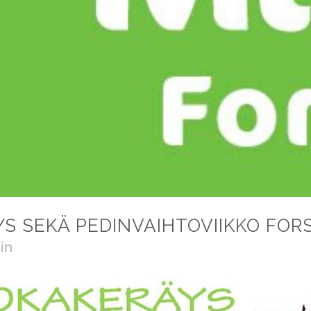
 SEKÄ PEDINVAIHTOVIIKKO FOR
in