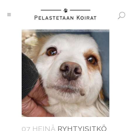
07 HEINÄ
RYHTYISITKÖ