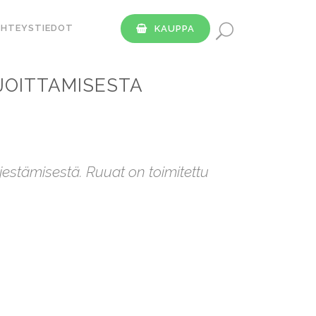
YHTEYSTIEDOT
KAUPPA
JOITTAMISESTA
jestämisestä. Ruuat on toimitettu