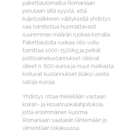
pakettiautomatka Romaniaan
perutaan siitä syystä, että
kuljetusliikkeen välityksellä yhdistys
saa toimitettua huomattavasti
suuremman määrän ruokaa kerralla.
Pakettiautolla ruokaa olisi voitu
toimittaa 1000-1500kg ja pelkät
polttoainekustannukset olisivat
olleet n. 800 euroa ja muut matkasta
koituvat kustannukset lisäksi useita
satoja euroja.
Yhdistys ottaa mielellään vastaan
koiran- ja kissanruokalahjoituksia,
jotta ensimmäinen kuorma
Romaniaan saataisiin lähtemään jo
viimeistään lokakuussa.