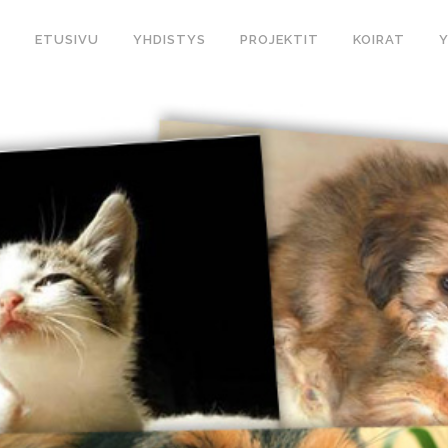
ETUSIVU
YHDISTYS
PROJEKTIT
KOIRAT