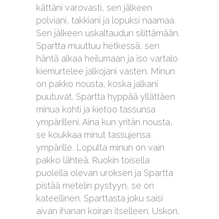
kättäni varovasti, sen jälkeen
polviani, takkiani ja lopuksi naamaa.
Sen jälkeen uskaltaudun silittämään.
Spartta muuttuu hetkessä, sen
häntä alkaa heilumaan ja iso vartalo
kiemurtelee jalkojani vasten. Minun
on pakko nousta, koska jalkani
puutuvat. Spartta hyppää yllättäen
minua kohti ja kietoo tassunsa
ympärilleni. Aina kun yritän nousta,
se koukkaa minut tassujensa
ympärille. Lopulta minun on vain
pakko lähteä. Ruokin toisella
puolella olevan uroksen ja Spartta
pistää metelin pystyyn, se on
kateellinen. Sparttasta joku saisi
aivan ihanan koiran itselleen. Uskon,