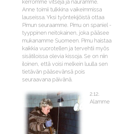
kerromme vitsejä ja nauramme.
Anne toimii tulkkina vaikeimmissa
lauseissa. Yksi työntekijöistä ottaa
Pimun seuraamme. Pimu on spaniel -
tyyppinen neitokainen, joka pääsee
mukanamme Suomeen. Pimu haistaa
kaikkia vuorotellen ja tervehtii myös
sisätiloissa olevia kissoja. Se on niin
iloinen, että voisi melkein luulla sen
tietävän pääsevänsä pois
seuraavana päivänä.
2.12.
Alamme