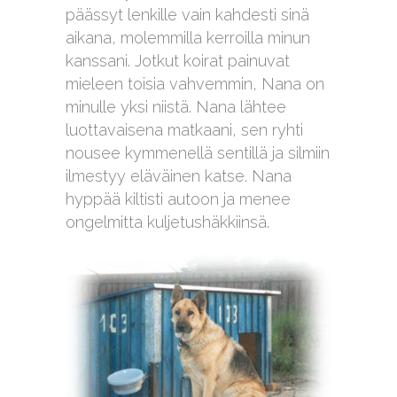
päässyt lenkille vain kahdesti sinä
aikana, molemmilla kerroilla minun
kanssani. Jotkut koirat painuvat
mieleen toisia vahvemmin, Nana on
minulle yksi niistä. Nana lähtee
luottavaisena matkaani, sen ryhti
nousee kymmenellä sentillä ja silmiin
ilmestyy eläväinen katse. Nana
hyppää kiltisti autoon ja menee
ongelmitta kuljetushäkkiinsä.