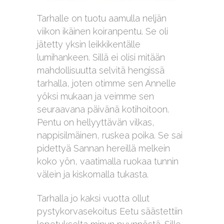
Tarhalle on tuotu aamulla neljän
viikon ikäinen koiranpentu. Se oli
jätetty yksin leikkikentälle
lumihankeen. Sillä ei olisi mitään
mahdollisuutta selvitä hengissä
tarhalla, joten otimme sen Annelle
yöksi mukaan ja veimme sen
seuraavana päivänä kotihoitoon.
Pentu on hellyyttävän vilkas,
nappisilmäinen, ruskea poika. Se sai
pidettyä Sannan hereillä melkein
koko yön, vaatimalla ruokaa tunnin
välein ja kiskomalla tukasta.
Tarhalla jo kaksi vuotta ollut
pystykorvasekoitus Eetu säästettiin