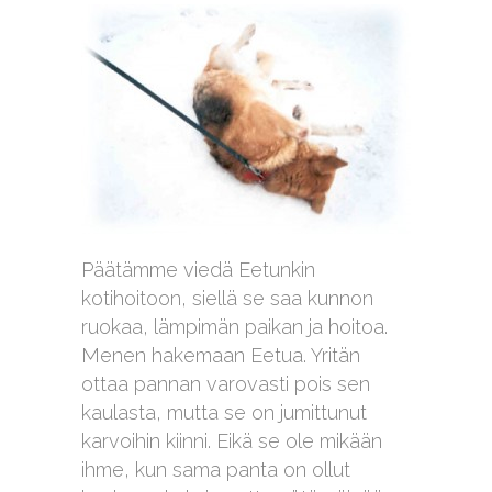
Päätämme viedä Eetunkin
kotihoitoon, siellä se saa kunnon
ruokaa, lämpimän paikan ja hoitoa.
Menen hakemaan Eetua. Yritän
ottaa pannan varovasti pois sen
kaulasta, mutta se on jumittunut
karvoihin kiinni. Eikä se ole mikään
ihme, kun sama panta on ollut