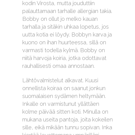
kodin Virosta, mutta jouduttiin
palauttamaan tarhalle allergian takia.
Bobby on ollut jo melko kauan
tarhalla ja sitäkin uhkaa lopetus, jos
uutta kotia ei löydy. Bobbyn karva ja
kuono on ihan huurteessa, sillä on
varmasti todella kylmä. Bobby on
niitä harvoja koiria, jotka odottavat
rauhallisesti omaa annostaan.
Lähtövalmistelut alkavat. Kuusi
onnellista koiraa on saanut jonkun
suomalaisen sydämen heltymään.
Inkalle on varmistunut yllättäen
kolme päivää sitten koti. Minulla on
mukana useita pantoja, joita kokeilen
sille, eikä mikään tunnu sopivan. Inka