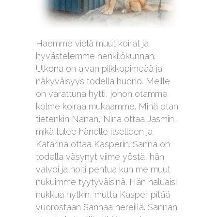
Haemme vielä muut koirat ja
hyvästelemme henkilökunnan.
Ulkona on aivan pilkkopimeää ja
näkyväisyys todella huono. Meille
on varattuna hytti, johon otamme
kolme koiraa mukaamme. Minä otan
tietenkin Nanan, Nina ottaa Jasmin,
mikä tulee hänelle itselleen ja
Katarina ottaa Kasperin. Sanna on
todella väsynyt viime yöstä, hän
valvoi ja hoiti pentua kun me muut
nukuimme tyytyväisinä. Hän haluaisi
nukkua nytkin, mutta Kasper pitää
vuorostaan Sannaa hereillä. Sannan