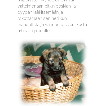
valtoimenaan pitkin poskiani ja
pyydän lääkitsemään ja
rokottamaan sen heti kun
mahdollista ja vannon etsiväni kodin
urhealle pienelle.