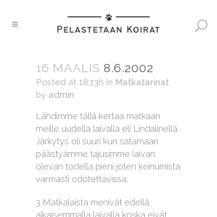
16 MAALIS
8.6.2002
Posted at 18:13h
in
Matkatarinat
by
admin
Lähdimme tällä kertaa matkaan
meille uudella laivalla eli Lindalinellä.
Järkytys oli suuri kun satamaan
päästyämme tajusimme laivan
olevan todella pieni joten keinumista
varmasti odotettavissa.
3 Matkalaista menivät edellä
aikaisemmalla laivalla koska eivät