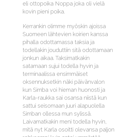
eli ottopoika Noppa joka oli vielä
kovin pieni poika.
Kerrankin olimme myöskin ajoissa
Suomeen lähtevien koirien kanssa
pihalla odottamassa taksia ja
todellakin jouduttiin sitä odottamaan
jonkun aikaa. Taksimatkakin
satamaan sujui todella hyvin ja
terminaalissa ensimmäiset
oksennuksetkin näki päivänvalon
kun Simba voi hieman huonosti ja
Karla-raukka sai osansa niistä kun
sattui seisomaan juuri alapuolella
Simban ollessa mun sylissä.
Laivamatkakin meni todella hyvin,
mitä nyt Karla osoitti olevansa paljon