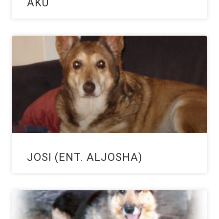
AKU
JOSI (ENT. ALJOSHA)