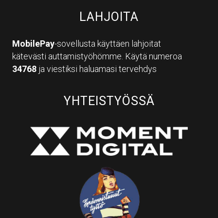
LAHJOITA
MobilePay
-sovellusta käyttäen lahjoitat
kätevästi auttamistyöhömme. Käytä numeroa
34768
ja viestiksi haluamasi tervehdys
YHTEISTYÖSSÄ