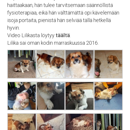
haittaakaan, hän tulee tarvitsemaan säännöllistä
fysioterapiaa, eikä hän välttämättä opi kävelemään
isoja portaita, pienistä hän selviää tällä hetkellä
hyvin.
Video Lilikasta löytyy
täältä
.
Lilika sai oman kodin marraskuussa 2016.