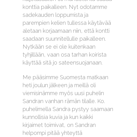
konttia paikalleen. Nyt odotamme
sadekauden loppumista ja
parempien kelien tullessa käytävää
aletaan korjaamaan niin, että kontti
saadaan suunnitellulle paikalleen.
Nytkään se ei ole kuitenkaan
tyhjillään, vaan osa tarhan koirista
käyttää sitä jo sateensuojanaan.
Me pääsimme Suomesta matkaan
heti joulun jälkeen ja meillä oli
viemisinämme myös uusi puhelin
Sandran vanhan rämän tilalle. Ko.
puhelimella Sandra pystyy saamaan
kunnollisia kuvia ja kun kaikki
kirjaimet toimivat, on Sandran
helpompi pitää yhteyttä