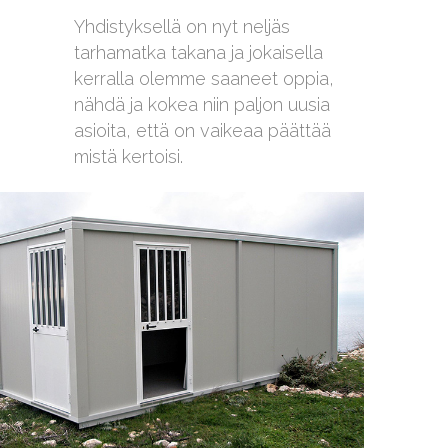
Yhdistyksellä on nyt neljäs
tarhamatka takana ja jokaisella
kerralla olemme saaneet oppia,
nähdä ja kokea niin paljon uusia
asioita, että on vaikeaa päättää
mistä kertoisi.