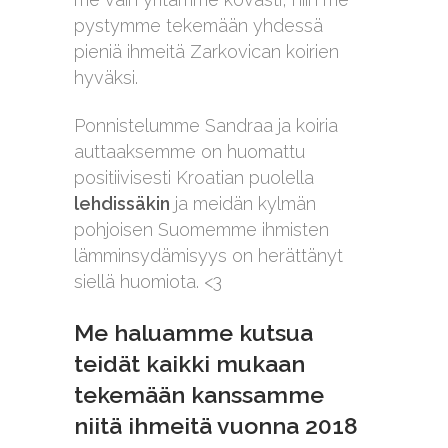
pystymme tekemään yhdessä
pieniä ihmeitä Zarkovican koirien
hyväksi.
Ponnistelumme Sandraa ja koiria
auttaaksemme on huomattu
positiivisesti Kroatian puolella
lehdissäkin
ja meidän kylmän
pohjoisen Suomemme ihmisten
lämminsydämisyys on herättänyt
siellä huomiota. <3
Me haluamme kutsua
teidät kaikki mukaan
tekemään kanssamme
niitä ihmeitä vuonna 2018