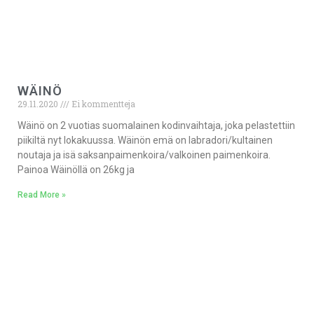
WÄINÖ
29.11.2020
Ei kommentteja
Wäinö on 2 vuotias suomalainen kodinvaihtaja, joka pelastettiin
piikiltä nyt lokakuussa. Wäinön emä on labradori/kultainen
noutaja ja isä saksanpaimenkoira/valkoinen paimenkoira.
Painoa Wäinöllä on 26kg ja
Read More »