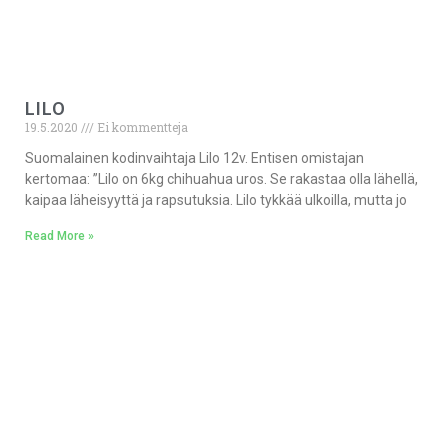
LILO
19.5.2020
Ei kommentteja
Suomalainen kodinvaihtaja Lilo 12v. Entisen omistajan
kertomaa: ”Lilo on 6kg chihuahua uros. Se rakastaa olla lähellä,
kaipaa läheisyyttä ja rapsutuksia. Lilo tykkää ulkoilla, mutta jo
Read More »