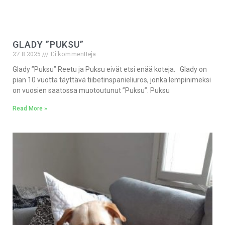
GLADY ”PUKSU”
27.8.2025
Ei kommentteja
Glady ”Puksu” Reetu ja Puksu eivät etsi enää koteja. Glady on
pian 10 vuotta täyttävä tiibetinspanieliuros, jonka lempinimeksi
on vuosien saatossa muotoutunut ”Puksu”. Puksu
Read More »