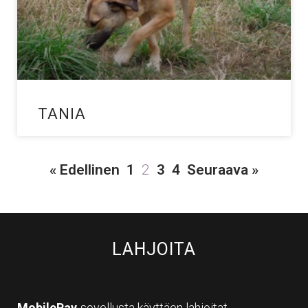
TANIA
« Edellinen
1
2
3
4
Seuraava »
LAHJOITA
MobilePay
-sovellusta käyttäen lahjoitat