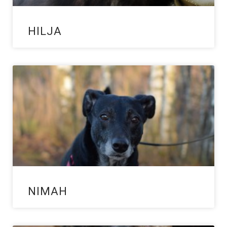
HILJA
NIMAH