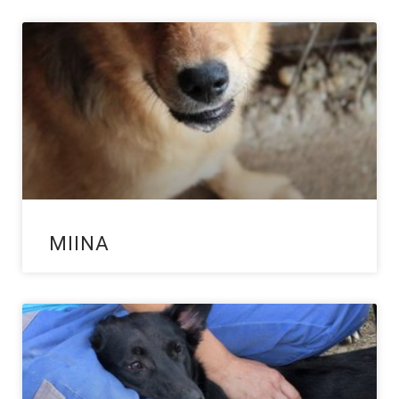
MIINA