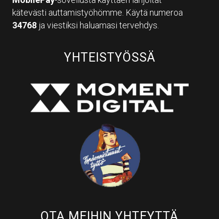
kätevästi auttamistyöhömme. Käytä numeroa
34768
ja viestiksi haluamasi tervehdys.
YHTEISTYÖSSÄ
OTA MEIHIN YHTEYTTÄ​