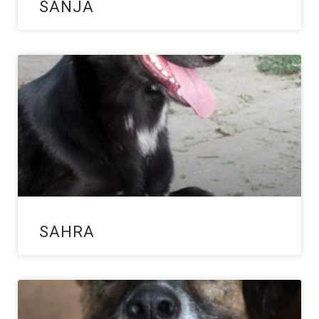
SANJA
SAHRA