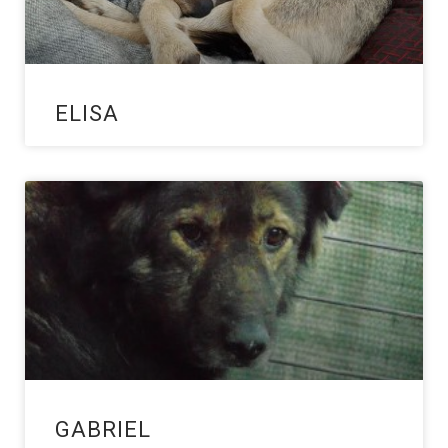
ELISA
GABRIEL